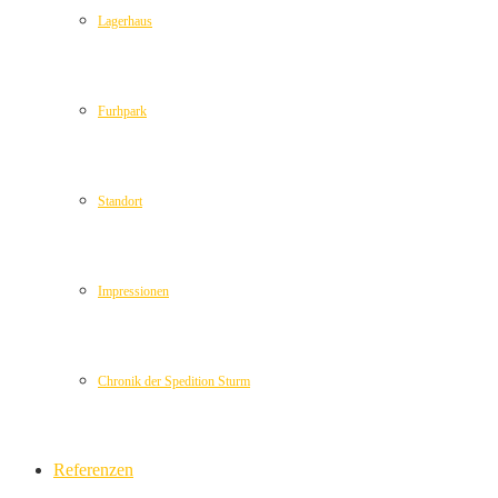
Lagerhaus
Furhpark
Standort
Impressionen
Chronik der Spedition Sturm
Referenzen