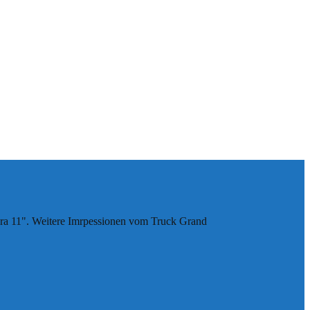
obra 11". Weitere Imrpessionen vom Truck Grand