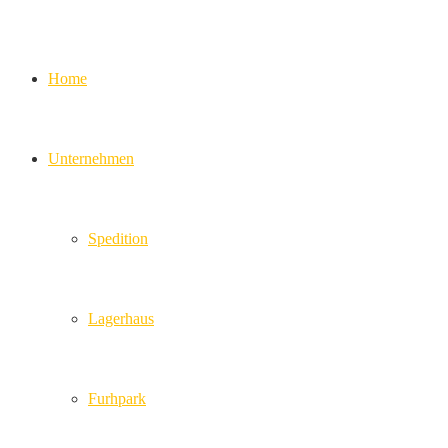
Home
Unternehmen
Spedition
Lagerhaus
Furhpark