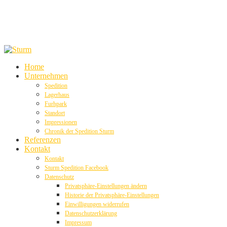
Home
Unternehmen
Spedition
Lagerhaus
Furhpark
Standort
Impressionen
Chronik der Spedition Sturm
Referenzen
Kontakt
Kontakt
Sturm Spedition Facebook
Datenschutz
Privatsphäre-Einstellungen ändern
Historie der Privatsphäre-Einstellungen
Einwilligungen widerrufen
Datenschutzerklärung
Impressum