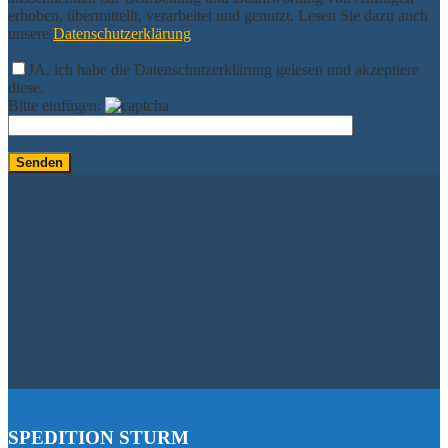
erhoben, übermittellt, verarbeitet und genutzt. Lesen Sie dazu auch
unsere
Datenschutzerklärung
JA, ich habe die Datenschutzerklärung gelesen und akzeptiere
diese.
Bitte einfügen:
SPEDITION STURM