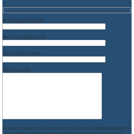
Ihr Name (Pflichtfeld)
Ihre Email (Pflichtfeld)
Ihre Telefonnummer
Ihre Nachricht
Personenbezogene Daten werden im Sinne des Datenschutzgesetzes
ausschließlich zur Bearbeitung und Beantwortung von Anfragen