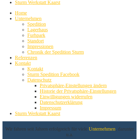
Sturm Werkstatt Kaarst
Home
Unternehmen
Spedition
Lagerhaus
Furhpark
Standort
Impressionen
Chronik der Spedition Sturm
Referenzen
Kontakt
Kontakt
Sturm Spedition Facebook
Datenschutz
Privatsphäre-Einstellungen ändern
Historie der Privatsphäre-Einstellungen
Einwilligungen widerrufen
Datenschutzerklärung
Impressum
Sturm Werkstatt Kaarst
Wir fahren seit Jahren erfolgreich für viele
Unternehmen
, darunter
u.a.